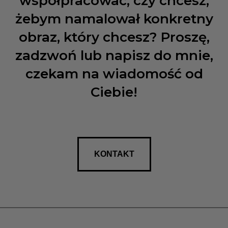
współpracować, czy chcesz,
żebym namalował konkretny
obraz, który chcesz? Proszę,
zadzwoń lub napisz do mnie,
czekam na wiadomość od
Ciebie!
KONTAKT