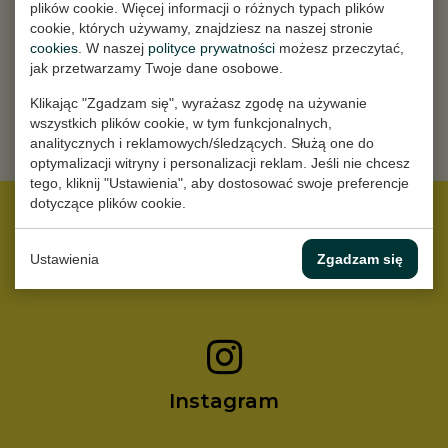
plików cookie. Więcej informacji o różnych typach plików
cookie, których używamy, znajdziesz na naszej stronie
cookies
. W naszej
polityce prywatności
możesz przeczytać,
jak przetwarzamy Twoje dane osobowe.
ZOBACZ WIĘCEJ
Klikając "Zgadzam się", wyrażasz zgodę na używanie
wszystkich plików cookie, w tym funkcjonalnych,
analitycznych i reklamowych/śledzących. Służą one do
optymalizacji witryny i personalizacji reklam. Jeśli nie chcesz
tego, kliknij "Ustawienia", aby dostosować swoje preferencje
dotyczące plików cookie.
Ustawienia
Zgadzam się
Bądźmy towarzyscy
Instagram