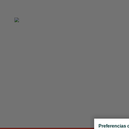
Inicio
Obras de arte
Noticias
Sobre mí
Contacto
Preferencias 